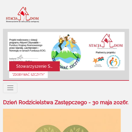
Previous
Next
Stowarzyszenie Stacja DOM
"ZDOBYWAĆ SZCZYTY"
Dzień Rodzicielstwa Zastępczego - 30 maja 2026r.