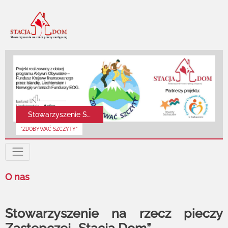
Previous
Next
Stowarzyszenie Stacja DOM
"ZDOBYWAĆ SZCZYTY"
O nas
Stowarzyszenie na rzecz pieczy