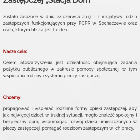
Zastępczej
„Stacja Dom”
zostało założone w dniu 22 czerwca 2017 r. z inicjatywy rodzin
zastępczych funkcjonujących przy PCPR w Sochaczewie oraz
osób, którym bliska jest ta idea. ​
Nasze cele:
Celem Stowarzyszenia jest działalność obejmująca zadania
pożytku publicznego w zakresie pomocy społecznej, w tym
wspierania rodziny i systemu pieczy zastępczej.
Chcemy:
propagować i wspierać rodzinne formy opieki zastępczej, aby
jak najwięcej dzieci, w trudnej sytuacji, mogło znaleźć spokojny i
bezpieczny dom, wspomagać rozwój dzieci umieszczonych w
pieczy zastępczej, pomagać rodzicom zastępczym w ich pracy.