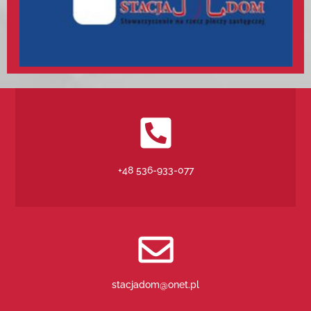
+48 536-933-077
stacjadom@onet.pl