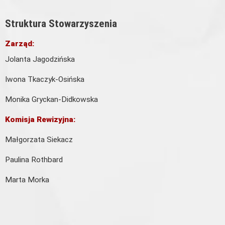
Struktura Stowarzyszenia
Zarząd:
Jolanta Jagodzińska
Iwona Tkaczyk-Osińska
Monika Gryckan-Didkowska
Komisja Rewizyjna:
​Małgorzata Siekacz
Paulina Rothbard
Marta Morka